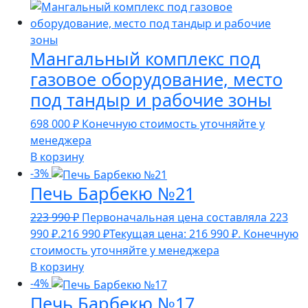
Мангальный комплекс под
газовое оборудование, место
под тандыр и рабочие зоны
698 000
₽
Конечную стоимость уточняйте у
менеджера
В корзину
-3%
Печь Барбекю №21
223 990
₽
Первоначальная цена составляла 223
990 ₽.
216 990
₽
Текущая цена: 216 990 ₽.
Конечную
стоимость уточняйте у менеджера
В корзину
-4%
Печь Барбекю №17