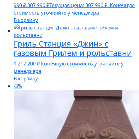
990 ₽.
307 990
₽
Текущая цена: 307 990 ₽.
Конечную
стоимость уточняйте у менеджера
В корзину
Гриль Станция «Джин» с
газовым Грилем и рольставни
1 217 200
₽
Конечную стоимость уточняйте у
менеджера
В корзину
-3%