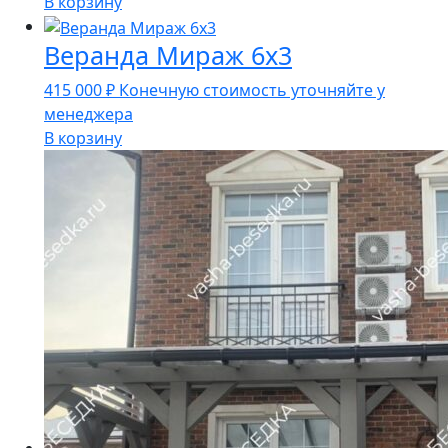
В корзину
Веранда Мираж 6х3
415 000
₽
Конечную стоимость уточняйте у
менеджера
В корзину