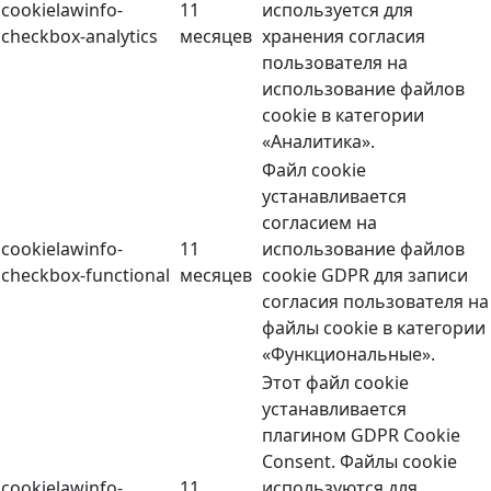
cookielawinfo-
11
используется для
checkbox-analytics
месяцев
хранения согласия
пользователя на
использование файлов
cookie в категории
«Аналитика».
Файл cookie
устанавливается
согласием на
cookielawinfo-
11
использование файлов
checkbox-functional
месяцев
cookie GDPR для записи
согласия пользователя на
файлы cookie в категории
«Функциональные».
Этот файл cookie
устанавливается
плагином GDPR Cookie
Consent. Файлы cookie
cookielawinfo-
11
используются для