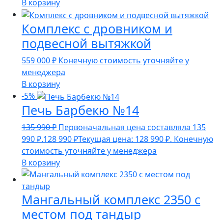
В корзину
Комплекс с дровником и
подвесной вытяжкой
559 000
₽
Конечную стоимость уточняйте у
менеджера
В корзину
-5%
Печь Барбекю №14
135 990
₽
Первоначальная цена составляла 135
990 ₽.
128 990
₽
Текущая цена: 128 990 ₽.
Конечную
стоимость уточняйте у менеджера
В корзину
Мангальный комплекс 2350 с
местом под тандыр