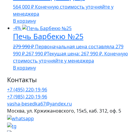
564 000
₽
Конечную стоимость уточняйте у
менеджера
В корзину
-4%
Печь Барбекю №25
279 990
₽
Первоначальная цена составляла 279
990 ₽.
267 990
₽
Текущая цена: 267 990 ₽.
Конечную
стоимость уточняйте у менеджера
В корзину
Контакты
+7 (495) 220-19-96
+7 (985) 220-19-96
vasha-besedka67@yandex.ru
Москва, ул. Кржижановского, 15к5, каб. 312, оф. 5