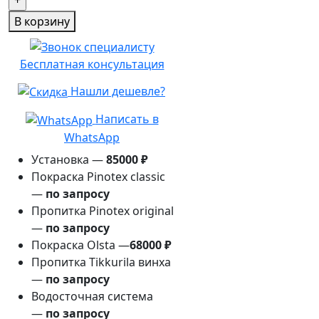
В корзину
Бесплатная консультация
Нашли дешевле?
Написать в
WhatsApp
Установка —
85000 ₽
Покраска Pinotex classic
—
по запросу
Пропитка Pinotex original
—
по запросу
Покраска Olsta —
68000 ₽
Пропитка Tikkurila винха
—
по запросу
Водосточная система
—
по запросу