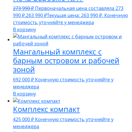
273 990
₽
Первоначальная цена составляла 273
990 ₽.
263 990
₽
Текущая цена: 263 990 ₽.
Конечную
стоимость уточняйте у менеджера
В корзину
Мангальный комплекс с
барным островом и рабочей
зоной
692 000
₽
Конечную стоимость уточняйте у
менеджера
В корзину
Комплекс компакт
425 000
₽
Конечную стоимость уточняйте у
менеджера