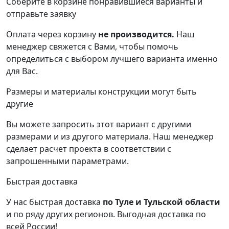
Соберите в корзине понравившиеся варианты и
отправьте заявку
Оплата через корзину
не производится.
Наш
менеджер свяжется с Вами, чтобы помочь
определиться с выбором лучшего варианта именно
для Вас.
Размеры и материалы конструкции могут быть
другие
Вы можете запросить этот вариант с другими
размерами и из другого материала.
Наш менеджер
сделает расчет проекта в соответствии с
запрошенными параметрами.
Быстрая доставка
У нас быстрая доставка
по Туле и Тульской области
и по ряду других регионов.
Выгодная доставка по
всей России!