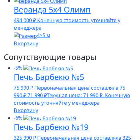
Веранда 5х4 Олимп
494 000
₽
Конечную стоимость уточняйте у
менеджера
4×5 м
В корзину
Сопутствующие товары
-5%
Печь Барбекю №5
75 990
₽
Первоначальная цена составляла 75
990 ₽.
71 990
₽
Текущая цена: 71 990 ₽.
Конечную
стоимость уточняйте у менеджера
В корзину
-6%
Печь Барбекю №19
325 990
₽
Первоначальная цена составляла 325