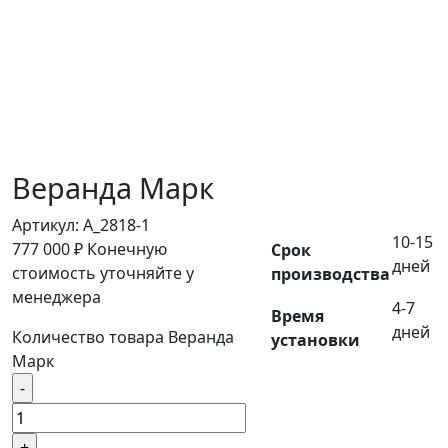
Веранда Марк
Артикул:
A_2818-1
10-15
777 000
₽
Конечную
Срок
дней
стоимость уточняйте у
производства
менеджера
4-7
Время
дней
Количество товара Веранда
установки
Марк