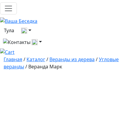
Выберите город
Тула
Все контакты
Главная
/
Каталог
/
Веранды из дерева
/
Угловые
веранды
/ Веранда Марк