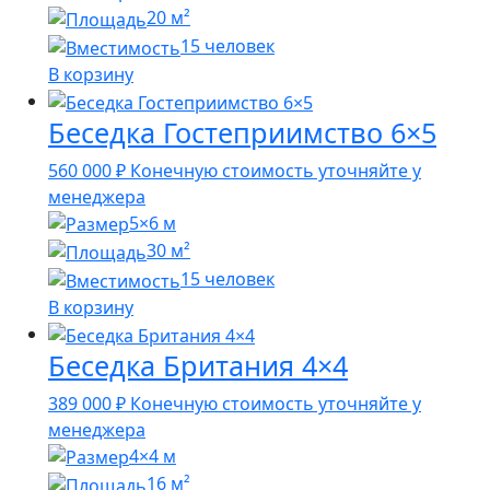
20 м²
15 человек
В корзину
Беседка Гостеприимство 6×5
560 000
₽
Конечную стоимость уточняйте у
менеджера
5×6 м
30 м²
15 человек
В корзину
Беседка Британия 4×4
389 000
₽
Конечную стоимость уточняйте у
менеджера
4×4 м
16 м²