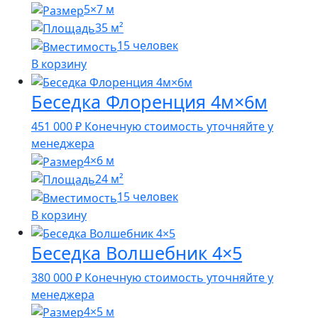
5×7 м
35 м²
15 человек
В корзину
Беседка Флоренция 4м×6м
451 000
₽
Конечную стоимость уточняйте у
менеджера
4×6 м
24 м²
15 человек
В корзину
Беседка Волшебник 4×5
380 000
₽
Конечную стоимость уточняйте у
менеджера
4×5 м