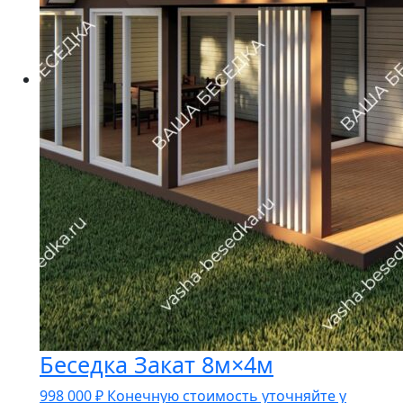
Беседка Закат 8м×4м
998 000
₽
Конечную стоимость уточняйте у