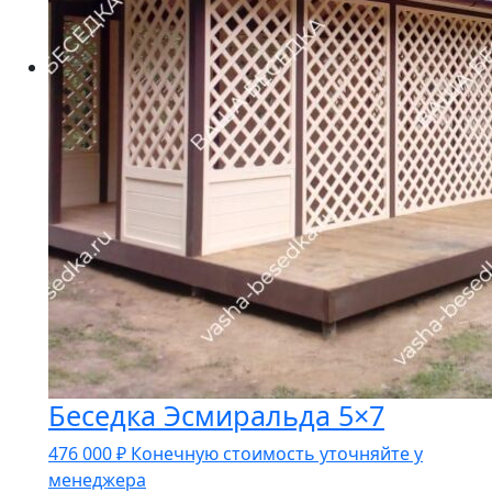
Беседка Эсмиральда 5×7
476 000
₽
Конечную стоимость уточняйте у
менеджера