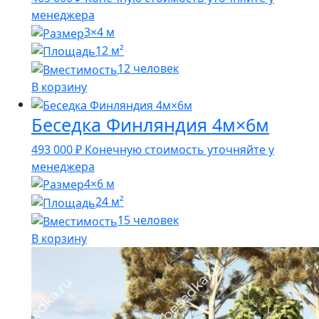
менеджера
3×4 м
12 м²
12 человек
В корзину
Беседка Финляндия 4м×6м
493 000
₽
Конечную стоимость уточняйте у
менеджера
4×6 м
24 м²
15 человек
В корзину