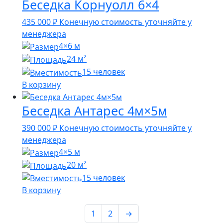
Беседка Корнуолл 6×4
435 000
₽
Конечную стоимость уточняйте у
менеджера
4×6 м
24 м²
15 человек
В корзину
Беседка Антарес 4м×5м
390 000
₽
Конечную стоимость уточняйте у
менеджера
4×5 м
20 м²
15 человек
В корзину
1
2
→