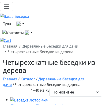
Выберите город
Тула
Все контакты
Главная
Деревянные беседки для дачи
Четырехскатные беседки из дерева
Четырехскатные беседки из
дерева
Главная
/
Каталог
/
Деревянные беседки для
дачи
/ Четырехскатные беседки из дерева
1–40 из 75