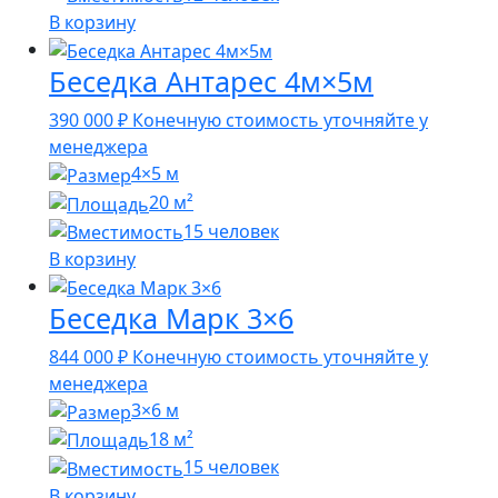
В корзину
Беседка Антарес 4м×5м
390 000
₽
Конечную стоимость уточняйте у
менеджера
4×5 м
20 м²
15 человек
В корзину
Беседка Марк 3×6
844 000
₽
Конечную стоимость уточняйте у
менеджера
3×6 м
18 м²
15 человек
В корзину