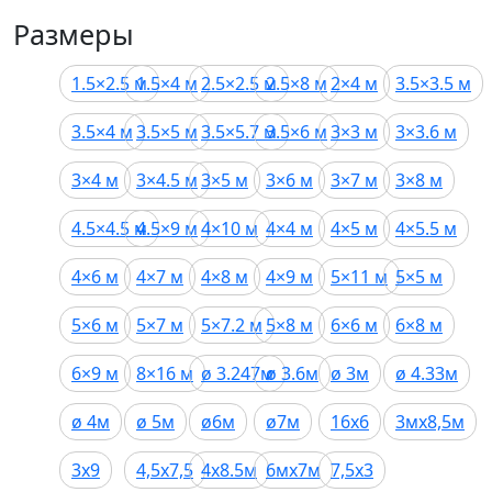
Размеры
1.5×2.5 м
1.5×4 м
2.5×2.5 м
2.5×8 м
2×4 м
3.5×3.5 м
3.5×4 м
3.5×5 м
3.5×5.7 м
3.5×6 м
3×3 м
3×3.6 м
3×4 м
3×4.5 м
3×5 м
3×6 м
3×7 м
3×8 м
4.5×4.5 м
4.5×9 м
4×10 м
4×4 м
4×5 м
4×5.5 м
4×6 м
4×7 м
4×8 м
4×9 м
5×11 м
5×5 м
5×6 м
5×7 м
5×7.2 м
5×8 м
6×6 м
6×8 м
6×9 м
8×16 м
ø 3.247м
ø 3.6м
ø 3м
ø 4.33м
ø 4м
ø 5м
ø6м
ø7м
16х6
3мх8,5м
3х9
4,5х7,5
4х8.5м
6мх7м
7,5х3