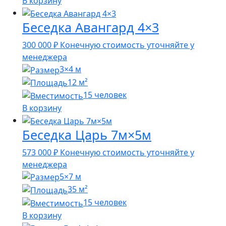
В корзину
Беседка Авангард 4×3
300 000
₽
Конечную стоимость уточняйте у
менеджера
3×4 м
12 м²
15 человек
В корзину
Беседка Царь 7м×5м
573 000
₽
Конечную стоимость уточняйте у
менеджера
5×7 м
35 м²
15 человек
В корзину