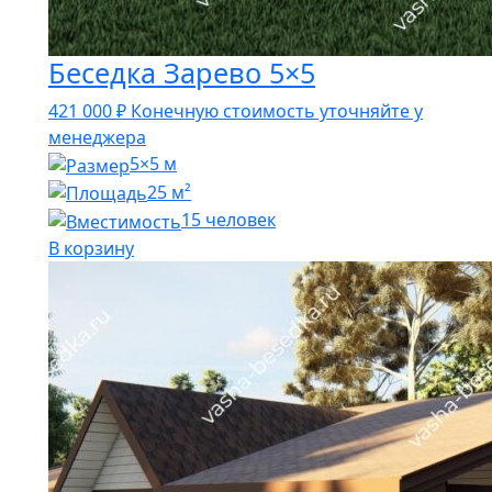
Беседка Зарево 5×5
421 000
₽
Конечную стоимость уточняйте у
менеджера
5×5 м
25 м²
15 человек
В корзину