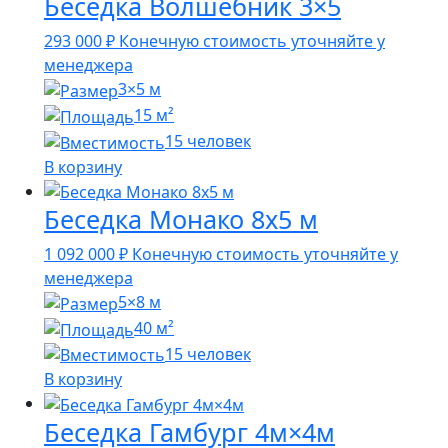
Беседка Волшебник 3×5
293 000
₽
Конечную стоимость уточняйте у
менеджера
3×5 м
15 м²
15 человек
В корзину
Беседка Монако 8х5 м
1 092 000
₽
Конечную стоимость уточняйте у
менеджера
5×8 м
40 м²
15 человек
В корзину
Беседка Гамбург 4м×4м