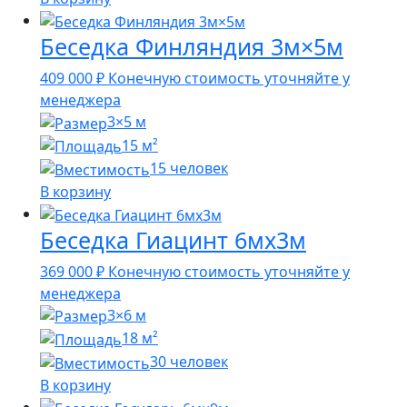
Беседка Финляндия 3м×5м
409 000
₽
Конечную стоимость уточняйте у
менеджера
3×5 м
15 м²
15 человек
В корзину
Беседка Гиацинт 6мх3м
369 000
₽
Конечную стоимость уточняйте у
менеджера
3×6 м
18 м²
30 человек
В корзину