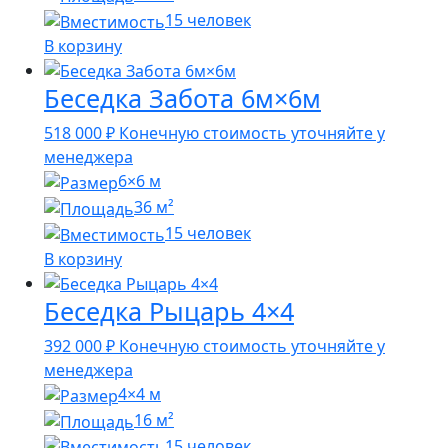
15 человек
В корзину
Беседка Забота 6м×6м
518 000
₽
Конечную стоимость уточняйте у
менеджера
6×6 м
36 м²
15 человек
В корзину
Беседка Рыцарь 4×4
392 000
₽
Конечную стоимость уточняйте у
менеджера
4×4 м
16 м²
15 человек