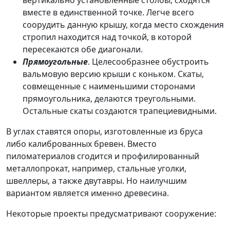
вертикально установленные столбы, сходятся
вместе в единственной точке. Легче всего
соорудить данную крышу, когда место схождения
стропил находится над точкой, в которой
пересекаются обе диагонали.
Прямоугольные
. Целесообразнее обустроить
вальмовую версию крыши с коньком. Скаты,
совмещенные с наименьшими сторонами
прямоугольника, делаются треугольными.
Остальные скаты создаются трапециевидными.
В углах ставятся опоры, изготовленные из бруса
либо калиброванных бревен. Вместо
пиломатериалов сгодится и профилированный
металлопрокат, например, стальные уголки,
швеллеры, а также двутавры. Но наилучшим
вариантом является именно древесина.
Некоторые проекты предусматривают сооружение: