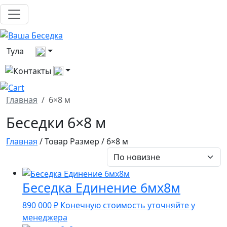
Выберите город
Тула
Все контакты
Главная
6×8 м
Беседки 6×8 м
Главная
/ Товар Размер / 6×8 м
Беседка Единение 6мх8м
890 000
₽
Конечную стоимость уточняйте у
менеджера