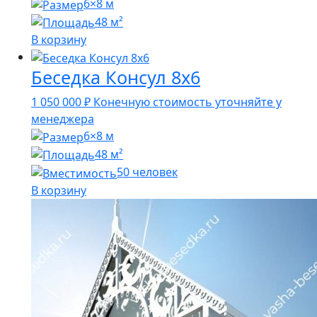
6×8 м
48 м²
В корзину
Беседка Консул 8х6
1 050 000
₽
Конечную стоимость уточняйте у
менеджера
6×8 м
48 м²
50 человек
В корзину