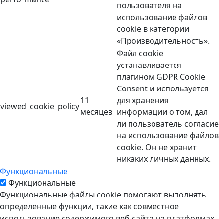
пользователя на
использование файлов
cookie в категории
«Производительность».
Файл cookie
устанавливается
плагином GDPR Cookie
Consent и используется
11
для хранения
viewed_cookie_policy
месяцев
информации о том, дал
ли пользователь согласие
на использование файлов
cookie. Он не хранит
никаких личных данных.
Функциональные
Функциональные
Функциональные файлы cookie помогают выполнять
определенные функции, такие как совместное
использование содержимого веб-сайта на платформах