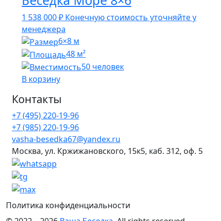
Беседка Море 8×6
1 538 000
₽
Конечную стоимость уточняйте у
менеджера
6×8 м
48 м²
50 человек
В корзину
Контакты
+7 (495) 220-19-96
+7 (985) 220-19-96
vasha-besedka67@yandex.ru
Москва, ул. Кржижановского, 15к5, каб. 312, оф. 5
Политика конфиденциальности
© 2022 – 2026
Ваша Беседка
. All rights reserved.