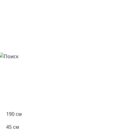
190 см
45 см