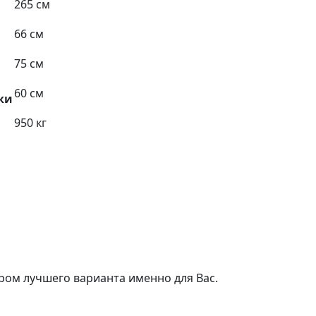
265 см
66 см
75 см
60 см
ки
950 кг
ром лучшего варианта именно для Вас.