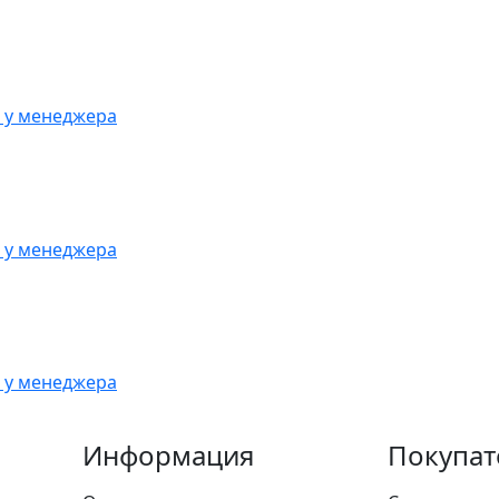
 у менеджера
 у менеджера
 у менеджера
Информация
Покупат