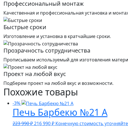
Профессиональный монтаж
Качественная и профессиональная установка и монтаж
Быстрые сроки
Изготовление и установка в кратчайшие сроки.
Прозрачность сотрудничества
Прописываем используемый для изготовления матери
Проект на любой вкус
Подберем проект на любой вкус и возможности.
Похожие товары
-3%
Печь Барбекю №21 А
Первоначальная
Текущая
223 990
₽
216 990
₽
Конечную стоимость уточняйте