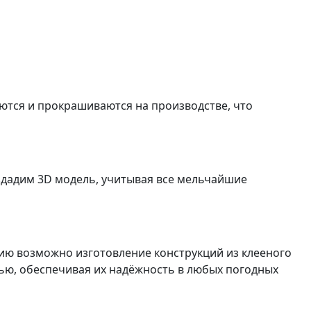
аются и прокрашиваются на производстве, что
оздадим 3D модель, учитывая все мельчайшие
нию возможно изготовление конструкций из клееного
тью, обеспечивая их надёжность в любых погодных