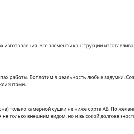
ах изготовления. Все элементы конструкции изготавлив
апах работы. Воплотим в реальность любые задумки. С
 клиентами.
сна) только камерной сушки не ниже сорта АВ. По жела
я не только внешним видом, но и высокой долговечнос