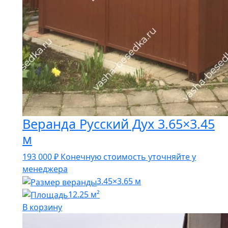
Веранда Русский Дух 3.65×3.45
м
193 000
₽
Конечную стоимость уточняйте у
менеджера
3.45×3.65 м
12.25 м²
В корзину