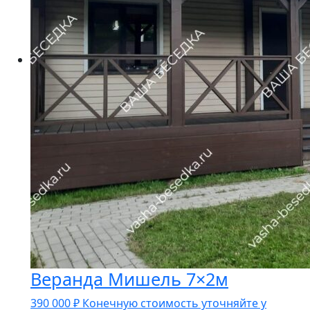
Веранда Мишель 7×2м
390 000
₽
Конечную стоимость уточняйте у