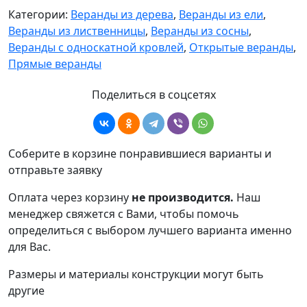
Категории:
Веранды из дерева
,
Веранды из ели
,
Веранды из лиственницы
,
Веранды из сосны
,
Веранды с односкатной кровлей
,
Открытые веранды
,
Прямые веранды
Поделиться в соцсетях
Соберите в корзине понравившиеся варианты и
отправьте заявку
Оплата через корзину
не производится.
Наш
менеджер свяжется с Вами, чтобы помочь
определиться с выбором лучшего варианта именно
для Вас.
Размеры и материалы конструкции могут быть
другие