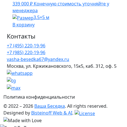
339 000
₽
Конечную стоимость уточняйте у
менеджера
3.5×5 м
В корзину
Контакты
+7 (495) 220-19-96
+7 (985) 220-19-96
vasha-besedka67@yandex.ru
Москва, ул. Кржижановского, 15к5, каб. 312, оф. 5
Политика конфиденциальности
© 2022 – 2026
Ваша Беседка
. All rights reserved.
Designed by
Bisteinoff Web & AI
.