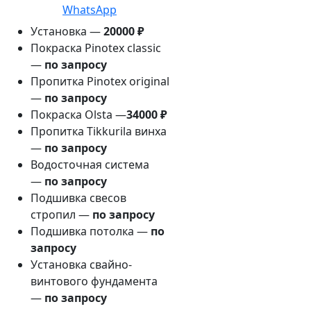
WhatsApp
Установка —
20000 ₽
Покраска Pinotex classic
—
по запросу
Пропитка Pinotex original
—
по запросу
Покраска Olsta —
34000 ₽
Пропитка Tikkurila винха
—
по запросу
Водосточная система
—
по запросу
Подшивка свесов
стропил —
по запросу
Подшивка потолка —
по
запросу
Установка свайно-
винтового фундамента
—
по запросу