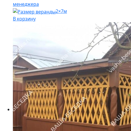
менеджера
2×7м
В корзину