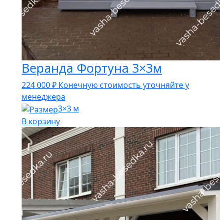
Веранда Фортуна 3×3м
224 000
₽
Конечную стоимость уточняйте у
менеджера
3×3 м
В корзину