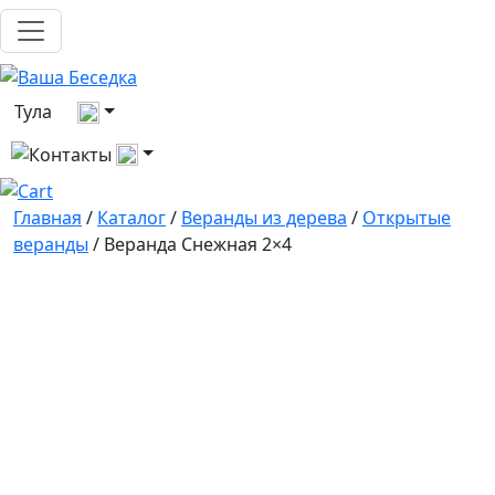
Выберите город
Тула
Все контакты
Главная
/
Каталог
/
Веранды из дерева
/
Открытые
веранды
/ Веранда Снежная 2×4